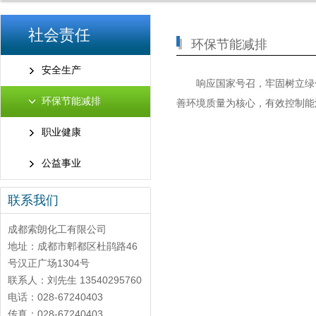
社会责任
环保节能减排
安全生产
响应国家号召，牢固树立绿
环保节能减排
善环境
质量为核心，有效控制能
职业健康
公益事业
联系我们
成都索朗化工有限公司
地址：成都市郫都区杜鹃路46
号汉正广场1304号
联系人：刘先生 13540295760
电话：028-67240403
传真：028-67240403